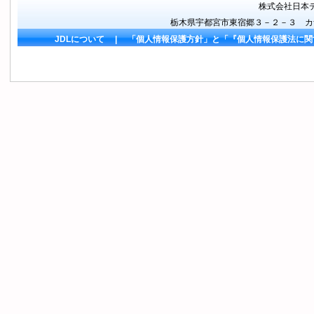
株式会社日本
栃木県宇都宮市東宿郷３－２－３ カナメビル 
JDLについて
|
「個人情報保護方針」と「『個人情報保護法に関