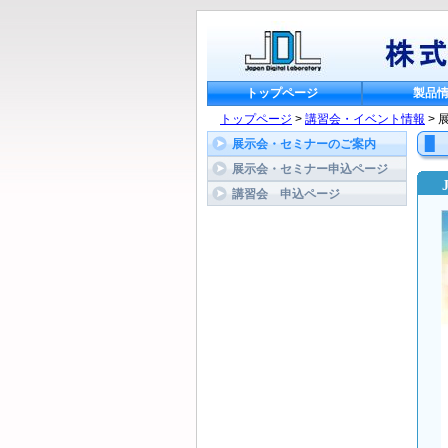
トップページ
製品
トップページ
>
講習会・イベント情報
> 
展示会・セミナーのご案内
展示会・セミナー申込ページ
講習会　申込ページ