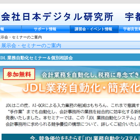
情報
サポート情報
講習会・イベント情報
宇都宮営
展示会・セミナーのご案内
展示会・セミナーのご案内
JDL 業務自動化セミナー＆個別相談会