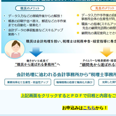
上記画面をクリックするとＰＤＦで日程と内容をご
お申込みは
こちら
から！